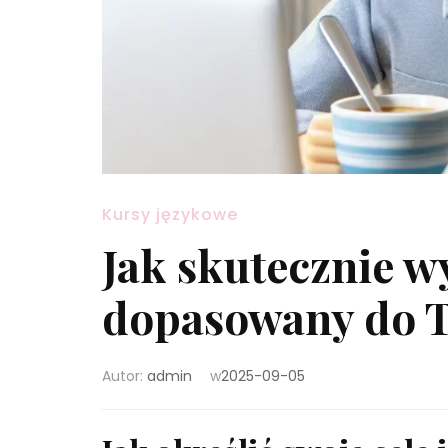
Kursy językowe
Jak skutecznie w
dopasowany do T
Autor:
admin
w
2025-09-05