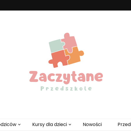
zedszkole
odziców
Kursy dla dzieci
Nowości
Przed