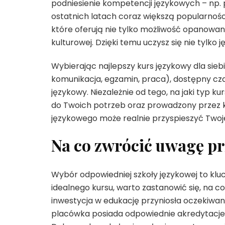
podniesienie kompetencji językowych – np.
ostatnich latach coraz większą popularnośc
które oferują nie tylko możliwość opanowa
kulturowej. Dzięki temu uczysz się nie tylko j
Wybierając najlepszy kurs językowy dla siebi
komunikacja, egzamin, praca), dostępny czas
językowy. Niezależnie od tego, na jaki typ k
do Twoich potrzeb oraz prowadzony przez
językowego może realnie przyspieszyć Twoje
Na co zwrócić uwagę pr
Wybór odpowiedniej szkoły językowej to klu
idealnego kursu, warto zastanowić się, na c
inwestycja w edukację przyniosła oczekiwan
placówka posiada odpowiednie akredytacje