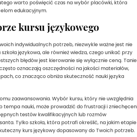
latego warto poświęcić czas na wybór placówki, która
 celom edukacyjnym.
orze kursu językowego
oich indywidualnych potrzeb, niezwykle ważne jest nie
a szkoła językowa, ale również wiedza, czego unikać przy
tszych błędów jest kierowanie się wyłącznie ceną. Tanie
 często oznaczają oszczędności na jakości materiałów,
upach, co znacząco obniża skuteczność nauki języka
iomu zaawansowania. Wybór kursu, który nie uwzględnia
tempa nauki, może prowadzić do frustracji i zniechęceni
stępnych testów kwalifikacyjnych lub rozmów
a. Tylko szkoła, która potrafi określić, na jakim etapie 
skuteczny kurs językowy dopasowany do Twoich potrzeb.