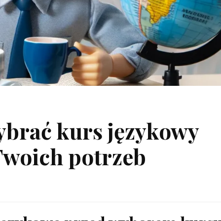
ybrać kurs językowy
woich potrzeb