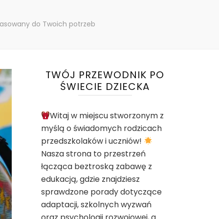
pasowany do Twoich potrzeb
TWÓJ PRZEWODNIK PO
ŚWIECIE DZIECKA
Witaj w miejscu stworzonym z
myślą o świadomych rodzicach
przedszkolaków i uczniów!
Nasza strona to przestrzeń
łącząca beztroską zabawę z
edukacją, gdzie znajdziesz
sprawdzone porady dotyczące
adaptacji, szkolnych wyzwań
oraz psychologii rozwojowej, a