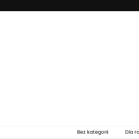
Zaczytanepr
Bez kategorii
Dla r