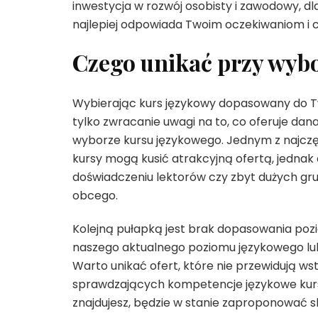
inwestycja w rozwój osobisty i zawodowy, d
najlepiej odpowiada Twoim oczekiwaniom i
Czego unikać przy wyb
Wybierając kurs językowy dopasowany do Tw
tylko zwracanie uwagi na to, co oferuje dan
wyborze kursu językowego. Jednym z najczęs
kursy mogą kusić atrakcyjną ofertą, jednak
doświadczeniu lektorów czy zbyt dużych gr
obcego.
Kolejną pułapką jest brak dopasowania poz
naszego aktualnego poziomu językowego lub 
Warto unikać ofert, które nie przewidują w
sprawdzających kompetencje językowe kursant
znajdujesz, będzie w stanie zaproponować 