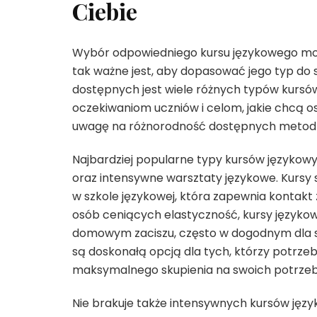
Ciebie
Wybór odpowiedniego kursu językowego mo
tak ważne jest, aby dopasować jego typ do s
dostępnych jest wiele różnych typów kursó
oczekiwaniom uczniów i celom, jakie chcą o
uwagę na różnorodność dostępnych metod 
Najbardziej popularne typy kursów językowyc
oraz intensywne warsztaty językowe. Kursy 
w szkole językowej, która zapewnia kontakt
osób ceniących elastyczność, kursy język
domowym zaciszu, często w dogodnym dla sieb
są doskonałą opcją dla tych, którzy potrzeb
maksymalnego skupienia na swoich potrze
Nie brakuje także intensywnych kursów języ