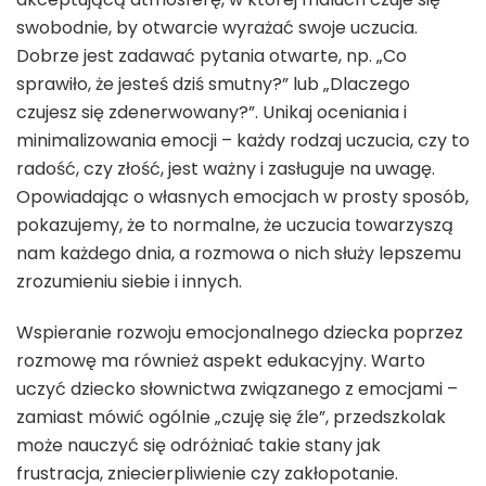
swobodnie, by otwarcie wyrażać swoje uczucia.
Dobrze jest zadawać pytania otwarte, np. „Co
sprawiło, że jesteś dziś smutny?” lub „Dlaczego
czujesz się zdenerwowany?”. Unikaj oceniania i
minimalizowania emocji – każdy rodzaj uczucia, czy to
radość, czy złość, jest ważny i zasługuje na uwagę.
Opowiadając o własnych emocjach w prosty sposób,
pokazujemy, że to normalne, że uczucia towarzyszą
nam każdego dnia, a rozmowa o nich służy lepszemu
zrozumieniu siebie i innych.
Wspieranie rozwoju emocjonalnego dziecka poprzez
rozmowę ma również aspekt edukacyjny. Warto
uczyć dziecko słownictwa związanego z emocjami –
zamiast mówić ogólnie „czuję się źle”, przedszkolak
może nauczyć się odróżniać takie stany jak
frustracja, zniecierpliwienie czy zakłopotanie.