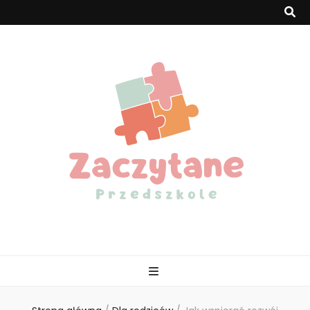
Zaczytaneprzed