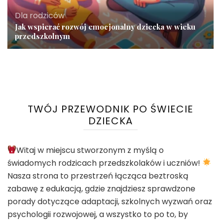
Dla rodziców
Jak wspierać rozwój emocjonalny dziecka w wieku
przedszkolnym
TWÓJ PRZEWODNIK PO ŚWIECIE
DZIECKA
Witaj w miejscu stworzonym z myślą o
świadomych rodzicach przedszkolaków i uczniów!
Nasza strona to przestrzeń łącząca beztroską
zabawę z edukacją, gdzie znajdziesz sprawdzone
porady dotyczące adaptacji, szkolnych wyzwań oraz
psychologii rozwojowej, a wszystko to po to, by