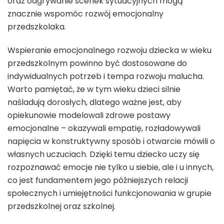
oraz odgrywanie scenek sytuacyjnych mogą
znacznie wspomóc rozwój emocjonalny
przedszkolaka.
Wspieranie emocjonalnego rozwoju dziecka w wieku
przedszkolnym powinno być dostosowane do
indywidualnych potrzeb i tempa rozwoju malucha.
Warto pamiętać, że w tym wieku dzieci silnie
naśladują dorosłych, dlatego ważne jest, aby
opiekunowie modelowali zdrowe postawy
emocjonalne – okazywali empatię, rozładowywali
napięcia w konstruktywny sposób i otwarcie mówili o
własnych uczuciach. Dzięki temu dziecko uczy się
rozpoznawać emocje nie tylko u siebie, ale i u innych,
co jest fundamentem jego późniejszych relacji
społecznych i umiejętności funkcjonowania w grupie
przedszkolnej oraz szkolnej.