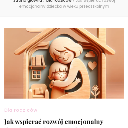
Strona główna
/
Dla rodziców
/
Jak wspierać rozwój
emocjonalny dziecka w wieku przedszkolnym
Dla rodziców
Jak wspierać rozwój emocjonalny