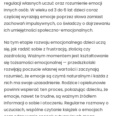
regulacji własnych uczuć oraz rozumienie emocji
innych osób. W wieku od 3 do 6 lat dzieci coraz
częściej wyrażają emocje poprzez słowa zamiast
zachowań impulsywnych, co świadczy o dojrzewaniu
ich umiejętności społeczno-emocjonalnych.
Na tym etapie rozwoju emocjonalnego dzieci uczą
się, jak radzić sobie z frustracją, złością czy
zazdrością. Ważnym momentem jest kształtowanie
się tożsamości emocjonalnej — przedszkolaki
rozwijają poczucie własnej wartości i zaczynają
rozumieć, że emocje są czymś naturalnym i każda z
nich ma swoje uzasadnienie. Rodzice i opiekunowie
powinni wspierać ten proces, pokazując dziecku, że
emocje, nawet te trudne, są ważnym źródłem
informacji o sobie i otoczeniu. Regularne rozmowy o
uczuciach, wspólne czytanie książek o emocjach