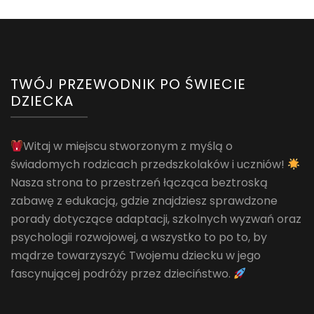
TWÓJ PRZEWODNIK PO ŚWIECIE
DZIECKA
Witaj w miejscu stworzonym z myślą o
świadomych rodzicach przedszkolaków i uczniów!
Nasza strona to przestrzeń łącząca beztroską
zabawę z edukacją, gdzie znajdziesz sprawdzone
porady dotyczące adaptacji, szkolnych wyzwań oraz
psychologii rozwojowej, a wszystko to po to, by
mądrze towarzyszyć Twojemu dziecku w jego
fascynującej podróży przez dzieciństwo.