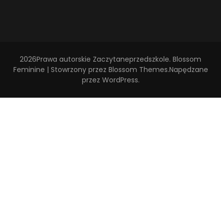
2026Prawa autorskie
Zaczytaneprzedszkole
.
Blossom
Feminine | Stowrzony przez
Blossom Themes
.Napędzane
przez
WordPress
.