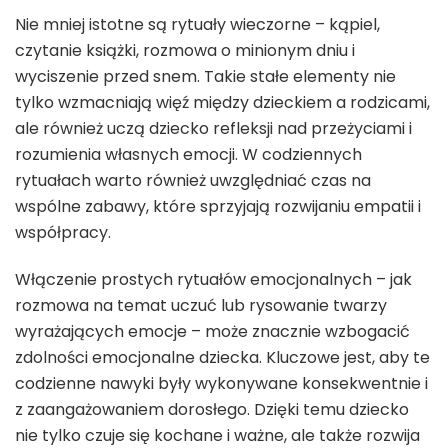
Nie mniej istotne są rytuały wieczorne – kąpiel,
czytanie książki, rozmowa o minionym dniu i
wyciszenie przed snem. Takie stałe elementy nie
tylko wzmacniają więź między dzieckiem a rodzicami,
ale również uczą dziecko refleksji nad przeżyciami i
rozumienia własnych emocji. W codziennych
rytuałach warto również uwzględniać czas na
wspólne zabawy, które sprzyjają rozwijaniu empatii i
współpracy.
Włączenie prostych rytuałów emocjonalnych – jak
rozmowa na temat uczuć lub rysowanie twarzy
wyrażających emocje – może znacznie wzbogacić
zdolności emocjonalne dziecka. Kluczowe jest, aby te
codzienne nawyki były wykonywane konsekwentnie i
z zaangażowaniem dorosłego. Dzięki temu dziecko
nie tylko czuje się kochane i ważne, ale także rozwija