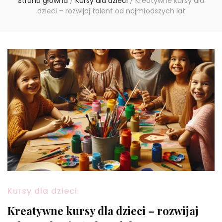
Strona główna
/
Kursy dla dzieci
/
Kreatywne kursy dla
dzieci – rozwijaj talent od najmłodszych lat
Kursy dla dzieci
Kreatywne kursy dla dzieci – rozwijaj