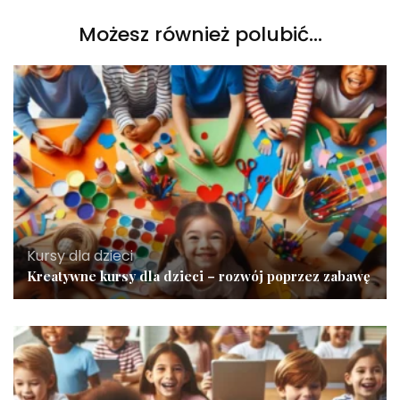
Możesz również polubić…
Kursy dla dzieci
Kreatywne kursy dla dzieci – rozwój poprzez zabawę