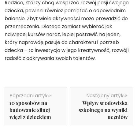
Rodzice, którzy chcą wesprzeć rozwój pasji swojego
dziecka, powinni również pamiętać o odpowiednim
balansie. Zbyt wiele aktywności może prowadzić do
przemęczenia. Dlatego zamiast wybierać jak
najwięcej kursów naraz, lepiej postawić na jeden,
który naprawdę pasuje do charakteru i potrzeb
dziecka – to inwestycja w jego kreatywność, rozwój i
radość z odkrywania swoich talentów.
Nawigacja
Poprzedni artykuł
Następny artykuł
wpisu
10 sposobów na
Wpływ środowiska
budowanie silnej
szkolnego na wyniki
więzi z dzieckiem
uczniów