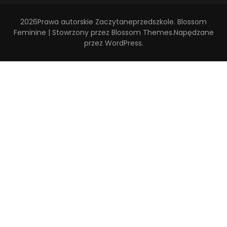
2026Prawa autorskie
Zaczytaneprzedszkole
.
Blossom
Feminine | Stowrzony przez
Blossom Themes
.Napędzane
przez
WordPress
.