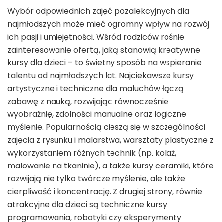
Wybór odpowiednich zajęć pozalekcyjnych dla
najmłodszych może mieć ogromny wpływ na rozwój
ich pasji i umiejętności. Wśród rodziców rośnie
zainteresowanie ofertą, jaką stanowią kreatywne
kursy dla dzieci – to świetny sposób na wspieranie
talentu od najmłodszych lat. Najciekawsze kursy
artystyczne i techniczne dla maluchów łączą
zabawę z nauką, rozwijając równocześnie
wyobraźnię, zdolności manualne oraz logiczne
myślenie. Popularnością cieszą się w szczególności
zajęcia z rysunku i malarstwa, warsztaty plastyczne z
wykorzystaniem różnych technik (np. kolaż,
malowanie na tkaninie), a także kursy ceramiki, które
rozwijają nie tylko twórcze myślenie, ale także
cierpliwość i koncentrację. Z drugiej strony, równie
atrakcyjne dla dzieci są techniczne kursy
programowania, robotyki czy eksperymenty