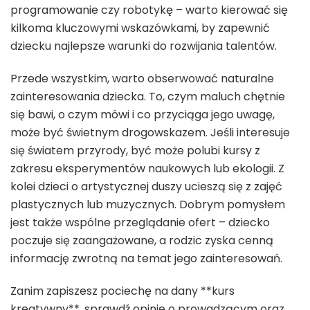
programowanie czy robotykę – warto kierować się
kilkoma kluczowymi wskazówkami, by zapewnić
dziecku najlepsze warunki do rozwijania talentów.
Przede wszystkim, warto obserwować naturalne
zainteresowania dziecka. To, czym maluch chętnie
się bawi, o czym mówi i co przyciąga jego uwagę,
może być świetnym drogowskazem. Jeśli interesuje
się światem przyrody, być może polubi kursy z
zakresu eksperymentów naukowych lub ekologii. Z
kolei dzieci o artystycznej duszy ucieszą się z zajęć
plastycznych lub muzycznych. Dobrym pomysłem
jest także wspólne przeglądanie ofert – dziecko
poczuje się zaangażowane, a rodzic zyska cenną
informację zwrotną na temat jego zainteresowań.
Zanim zapiszesz pociechę na dany **kurs
kreatywny**, sprawdź opinie o prowadzącym oraz