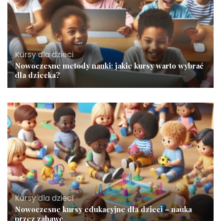
Kursy dla dzieci
Nowoczesne metody nauki: jakie kursy warto wybrać
dla dziecka?
Kursy dla dzieci
Nowoczesne kursy edukacyjne dla dzieci – nauka
przez zabawę