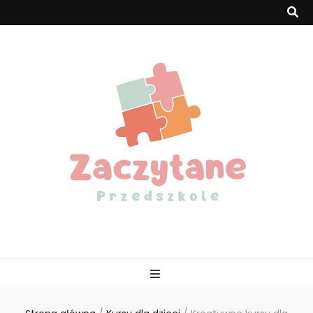
Zaczytaneprzed