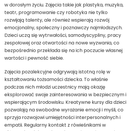
w dorosłym życiu. Zajęcia takie jak plastyka, muzyka,
teatr, programowanie czy robotyka nie tylko
rozwijają talenty, ale również wspierają rozwój
emocjonalny, społeczny i poznawczy najmłodszych.
Dzieci uczą się wytrwałości, samodyscypliny, pracy
zespołowej oraz otwartości na nowe wyzwania, co
bezpośrednio przekłada się na ich poczucie własnej
wartości i pewność siebie.
Zajęcia pozalekcyjne odgrywają istotną rolę w
kształtowaniu tożsamości dziecka. To właśnie
podczas nich młodzi uczestnicy mają okazję
eksplorować swoje zainteresowania w bezpiecznym i
wspierającym środowisku. Kreatywne kursy dla dzieci
pozwalają na swobodne wyrażanie emocji i myśli, co
sprzyja rozwojowi umiejętności interpersonalnych i
empatii. Regularny kontakt z rówieśnikami w