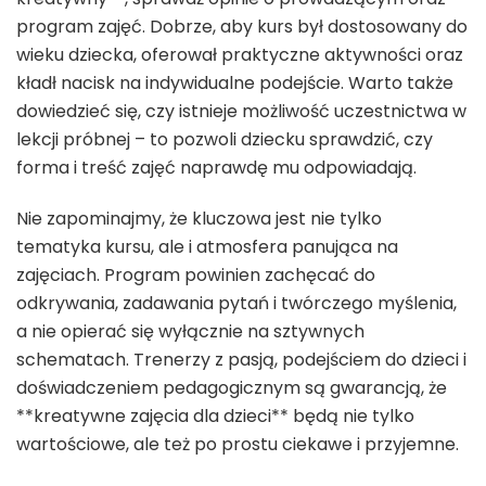
program zajęć. Dobrze, aby kurs był dostosowany do
wieku dziecka, oferował praktyczne aktywności oraz
kładł nacisk na indywidualne podejście. Warto także
dowiedzieć się, czy istnieje możliwość uczestnictwa w
lekcji próbnej – to pozwoli dziecku sprawdzić, czy
forma i treść zajęć naprawdę mu odpowiadają.
Nie zapominajmy, że kluczowa jest nie tylko
tematyka kursu, ale i atmosfera panująca na
zajęciach. Program powinien zachęcać do
odkrywania, zadawania pytań i twórczego myślenia,
a nie opierać się wyłącznie na sztywnych
schematach. Trenerzy z pasją, podejściem do dzieci i
doświadczeniem pedagogicznym są gwarancją, że
**kreatywne zajęcia dla dzieci** będą nie tylko
wartościowe, ale też po prostu ciekawe i przyjemne.