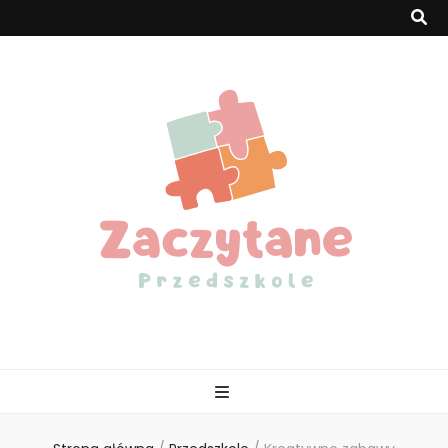
Zaczytaneprzed