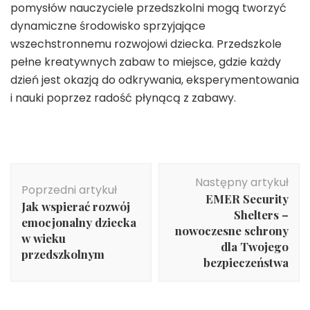
pomysłów nauczyciele przedszkolni mogą tworzyć
dynamiczne środowisko sprzyjające
wszechstronnemu rozwojowi dziecka. Przedszkole
pełne kreatywnych zabaw to miejsce, gdzie każdy
dzień jest okazją do odkrywania, eksperymentowania
i nauki poprzez radość płynącą z zabawy.
Nawigacja
Następny artykuł
wpisu
Poprzedni artykuł
EMER Security
Jak wspierać rozwój
Shelters –
emocjonalny dziecka
nowoczesne schrony
w wieku
dla Twojego
przedszkolnym
bezpieczeństwa