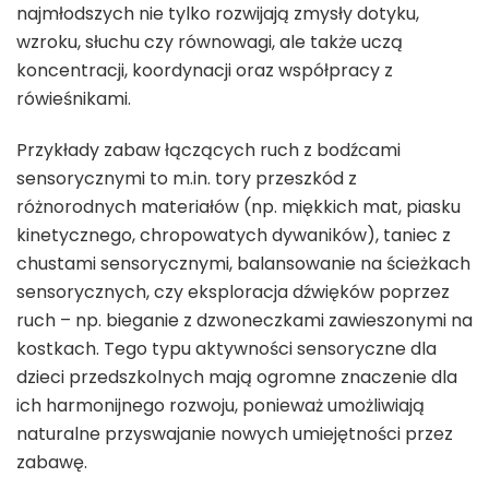
najmłodszych nie tylko rozwijają zmysły dotyku,
wzroku, słuchu czy równowagi, ale także uczą
koncentracji, koordynacji oraz współpracy z
rówieśnikami.
Przykłady zabaw łączących ruch z bodźcami
sensorycznymi to m.in. tory przeszkód z
różnorodnych materiałów (np. miękkich mat, piasku
kinetycznego, chropowatych dywaników), taniec z
chustami sensorycznymi, balansowanie na ścieżkach
sensorycznych, czy eksploracja dźwięków poprzez
ruch – np. bieganie z dzwoneczkami zawieszonymi na
kostkach. Tego typu aktywności sensoryczne dla
dzieci przedszkolnych mają ogromne znaczenie dla
ich harmonijnego rozwoju, ponieważ umożliwiają
naturalne przyswajanie nowych umiejętności przez
zabawę.