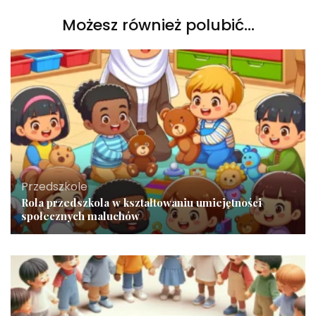
Możesz również polubić…
Przedszkole
Rola przedszkola w kształtowaniu umiejętności
społecznych maluchów