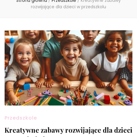
Strona główna
/
Przedszkole
/
Kreatywne zabawy
rozwijające dla dzieci w przedszkolu
Przedszkole
Kreatywne zabawy rozwijające dla dzieci