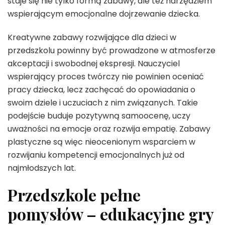
staje się nie tylko formą zabawy, ale też narzędziem
wspierającym emocjonalne dojrzewanie dziecka.
Kreatywne zabawy rozwijające dla dzieci w
przedszkolu powinny być prowadzone w atmosferze
akceptacji i swobodnej ekspresji. Nauczyciel
wspierający proces twórczy nie powinien oceniać
pracy dziecka, lecz zachęcać do opowiadania o
swoim dziele i uczuciach z nim związanych. Takie
podejście buduje pozytywną samoocenę, uczy
uważności na emocje oraz rozwija empatię. Zabawy
plastyczne są więc nieocenionym wsparciem w
rozwijaniu kompetencji emocjonalnych już od
najmłodszych lat.
Przedszkole pełne
pomysłów – edukacyjne gry