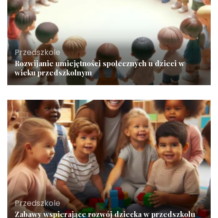
Przedszkole
Rozwijanie umiejętności społecznych u dzieci w
wieku przedszkolnym
Przedszkole
Zabawy wspierające rozwój dziecka w przedszkolu