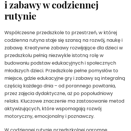
i zabawy w codziennej
rutynie
Współczesne przedszkole to przestrzeń, w której
codzienna rutyna staje się szansą na rozwój, naukę i
zabawę. Kreatywne zabawy rozwijające dla dzieci w
przedszkolu pełnią niezwykle istotną rolę w
budowaniu podstaw edukacyjnych i społecznych
młodszych dzieci. Przedszkole pełne pomysłów to
miejsce, gdzie edukacyjne gry i zabawy są integralną
częścią każdego dnia – od porannego powitania,
przez zajęcia dydaktyczne, aż po popołudniowy
relaks. Kluczowe znaczenie ma zastosowanie metod
aktywizujących, które wspomagają rozwój
motoryczny, emocjonalny i poznawczy.
W codziennej rutynie przedszkolnej ogromne