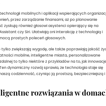
.
technologii mobilnych i aplikacji wspierających organizac
nień, przez zarządzanie finansami, aż po planowanie
ć zyskują również głosowi asystenci opierający się na
Assistant czy Siri. Ułatwiają oni interakcję z technologią i
omocą prostych poleceń głosowych.
 tylko zwiększają wygodę, ale także poprawiają jakość ży
atności mobilne, inteligentne miasta, personalizowane
dalnej to tylko niektóre z przykładów na to, jak innowacj
Ten dynamiczny rozwój sprawia, że technologia staje się
naszą codzienność, czyniąc ją prostszą, bezpieczniejszą i
teligentne rozwiązania w doma