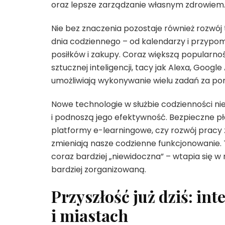
oraz lepsze zarządzanie własnym zdrowiem
Nie bez znaczenia pozostaje również rozwój 
dnia codziennego – od kalendarzy i przypom
posiłków i zakupy. Coraz większą popularnoś
sztucznej inteligencji, tacy jak Alexa, Google 
umożliwiają wykonywanie wielu zadań za p
Nowe technologie w służbie codzienności nie
i podnoszą jego efektywność. Bezpieczne pł
platformy e-learningowe, czy rozwój pracy z
zmieniają nasze codzienne funkcjonowanie. 
coraz bardziej „niewidoczna” – wtapia się w 
bardziej zorganizowaną.
Przyszłość już dziś: in
i miastach