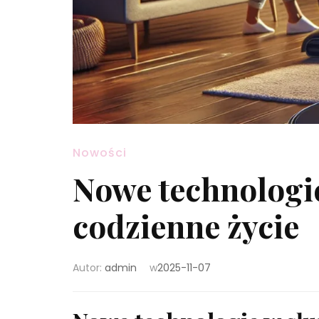
Nowości
Nowe technologi
codzienne życie
Autor:
admin
w
2025-11-07