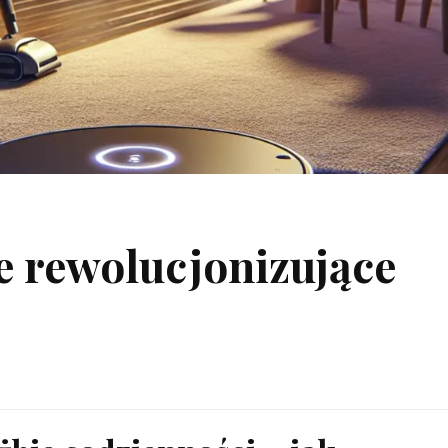
e rewolucjonizujące