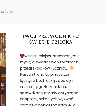
ne życie
TWÓJ PRZEWODNIK PO
ŚWIECIE DZIECKA
Witaj w miejscu stworzonym z
myślą o świadomych rodzicach
przedszkolaków i uczniów!
Nasza strona to przestrzeń
łącząca beztroską zabawę z
edukacją, gdzie znajdziesz
sprawdzone porady dotyczące
adaptacji, szkolnych wyzwań
oraz psychologii rozwojowej, a