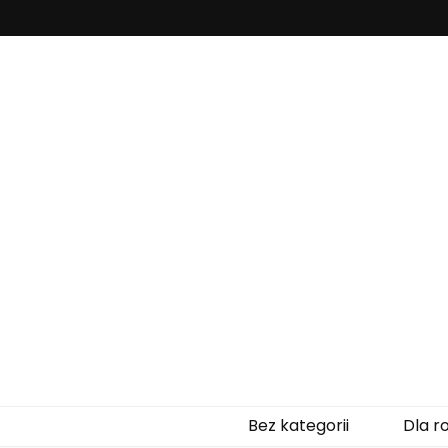
Zaczytanepr
Bez kategorii
Dla r