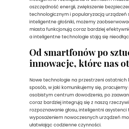
oszczędność energii, zwiększenie bezpiecz
technologicznym i popularyzacją urządzeń 
inteligentne głośniki, możemy zaobserwować, 
miasta funkcjonują coraz bardziej efektywnie
a inteligentne technologie stają się nieod
Od smartfonów po sztuc
innowacje, które nas o
Nowe technologie na przestrzeni ostatnich 
sposób, w jaki komunikujemy się, pracujemy
osobistym centrum dowodzenia, po zaawans
coraz bardziej integrują się z naszą rzeczywi
rozpoznawanie głosu, inteligentni asystenci
wyposażeniem nowoczesnych urządzeń mobiln
ułatwiając codzienne czynności.