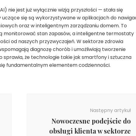
I) nie jest już wyłącznie wizją przyszłości — stała się
y uczące się są wykorzystywane w aplikacjach do nawigacj
ściowych oraz w inteligentnym zarządzaniu domem. To
afią monitorować stan zapasów, a inteligentne termostaty
ności od naszych przyzwyczajeń. W sektorze zdrowia
spomagają diagnozę chorób i umożliwiają tworzenie
 sprawia, że technologie takie jak smartfony i sztuczna
ły się fundamentalnym elementem codzienności.
Następny artykuł
Nowoczesne podejście do
obsługi klienta w sektorze