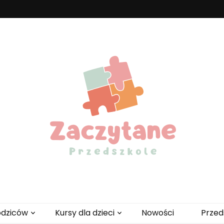
zedszkole
odziców
Kursy dla dzieci
Nowości
Przed