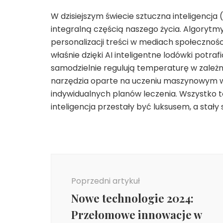
W dzisiejszym świecie sztuczna inteligencja (A
integralną częścią naszego życia. Algorytm
personalizacji treści w mediach społeczno
właśnie dzięki AI inteligentne lodówki potr
samodzielnie regulują temperaturę w zależ
narzędzia oparte na uczeniu maszynowym w
indywidualnych planów leczenia. Wszystko to
inteligencja przestały być luksusem, a sta
Nawigacja
wpisu
Poprzedni artykuł
Nowe technologie 2024:
Przełomowe innowacje w