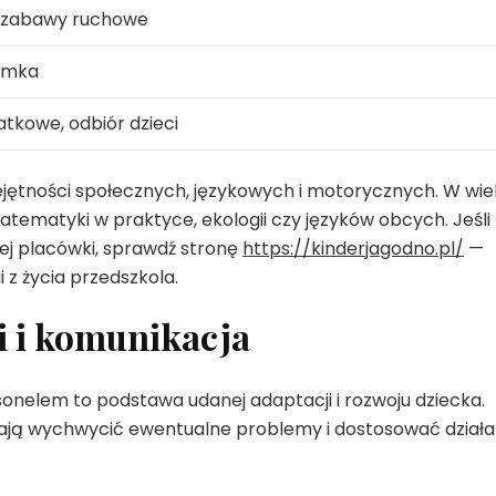
i zabawy ruchowe
zemka
atkowe, odbiór dzieci
ejętności społecznych, językowych i motorycznych. W wie
atematyki w praktyce, ekologii czy języków obcych. Jeśli
ej placówki, sprawdź stronę
https://kinderjagodno.pl/
—
 z życia przedszkola.
i i komunikacja
onelem to podstawa udanej adaptacji i rozwoju dziecka.
 wychwycić ewentualne problemy i dostosować działa