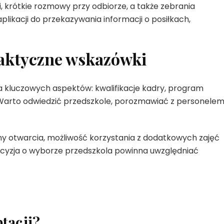
, krótkie rozmowy przy odbiorze, a także zebrania
aplikacji do przekazywania informacji o posiłkach,
raktyczne wskazówki
a kluczowych aspektów: kwalifikacje kadry, program
 Warto odwiedzić przedszkole, porozmawiać z personelem 
ny otwarcia, możliwość korzystania z dodatkowych zajęć
ecyzja o wyborze przedszkola powinna uwzględniać
ptacji?