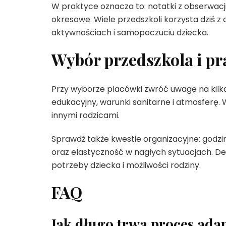
W praktyce oznacza to: notatki z obserwacji
okresowe. Wiele przedszkoli korzysta dziś z 
aktywnościach i samopoczuciu dziecka.
Wybór przedszkola i p
Przy wyborze placówki zwróć uwagę na kilk
edukacyjny, warunki sanitarne i atmosferę.
innymi rodzicami.
Sprawdź także kwestie organizacyjne: godzi
oraz elastyczność w nagłych sytuacjach. D
potrzeby dziecka i możliwości rodziny.
FAQ
Jak długo trwa proces ada