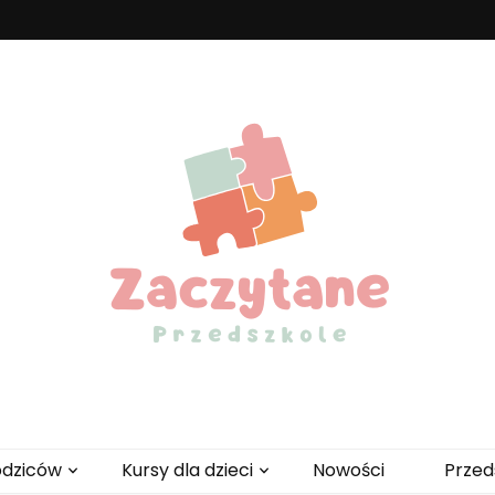
zedszkole
odziców
Kursy dla dzieci
Nowości
Przed