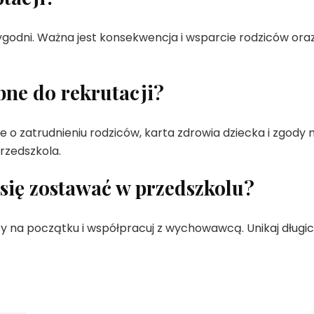
 tygodni. Ważna jest konsekwencja i wsparcie rodziców ora
bne do rekrutacji?
e o zatrudnieniu rodziców, karta zdrowia dziecka i zgody 
rzedszkola.
 się zostawać w przedszkolu?
y na początku i współpracuj z wychowawcą. Unikaj długi