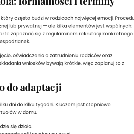
ola: formalności i terminy
 który często budzi w rodzicach najwięcej emocji. Proced
cznej lub prywatnej — ale kilka elementów jest wspólnych:
 Warto zapoznać się z regulaminem rekrutacji konkretnego
iespodzianek.
cie, oświadczenia o zatrudnieniu rodziców oraz
ładania wniosków bywają krótkie, więc zaplanuj to z
o do adaptacji
lku dni do kilku tygodni. Kluczem jest stopniowe
ytuałów w domu.
ie się działo.