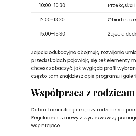
10:00–10:30
Przekąska 
12:00–13:30
Obiad i dr
15:00–16:30
Zajęcia dod
Zajęcia edukacyjne obejmują rozwijanie umi
przedszkolach pojawiają się też elementy m
chcesz zobaczyć, jak wygląda profil wybran
często tam znajdziesz opis programu i galerii
Współpraca z rodzicam
Dobra komunikacja między rodzicami a pers
Regularne rozmowy z wychowawcą pomagają
wspierające.