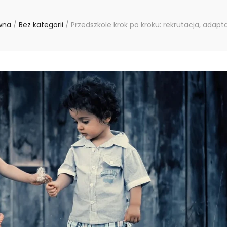
wna
/
Bez kategorii
/
Przedszkole krok po kroku: rekrutacja, adapta