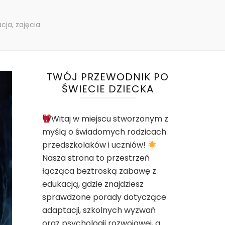
cja, zajęcia
TWÓJ PRZEWODNIK PO
ŚWIECIE DZIECKA
Witaj w miejscu stworzonym z
myślą o świadomych rodzicach
przedszkolaków i uczniów!
Nasza strona to przestrzeń
łącząca beztroską zabawę z
edukacją, gdzie znajdziesz
sprawdzone porady dotyczące
adaptacji, szkolnych wyzwań
oraz psychologii rozwojowej, a