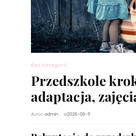
Bez kategorii
Przedszkole krok
adaptacja, zajęci
Autor:
admin
w
2026-06-11