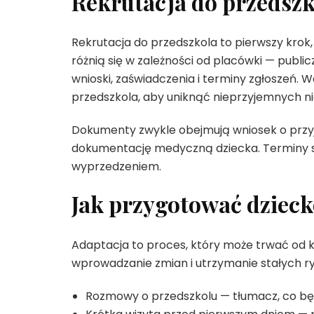
Rekrutacja do przedszk
Rekrutacja do przedszkola to pierwszy krok,
różnią się w zależności od placówki — publi
wnioski, zaświadczenia i terminy zgłoszeń.
przedszkola, aby uniknąć nieprzyjemnych n
Dokumenty zwykle obejmują wniosek o przyję
dokumentację medyczną dziecka. Terminy sk
wyprzedzeniem.
Jak przygotować dzieck
Adaptacja to proces, który może trwać od ki
wprowadzanie zmian i utrzymanie stałych r
Rozmowy o przedszkolu — tłumacz, co będz