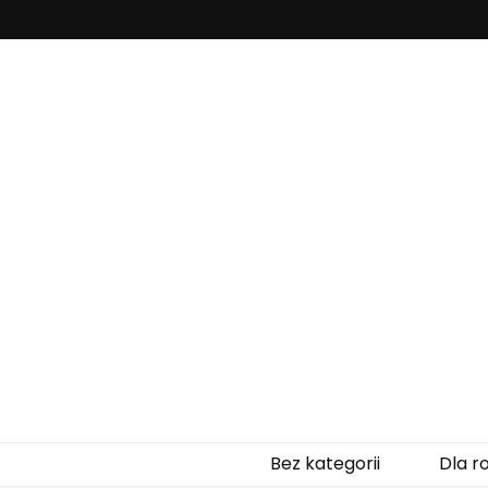
Zaczytanepr
Bez kategorii
Dla r