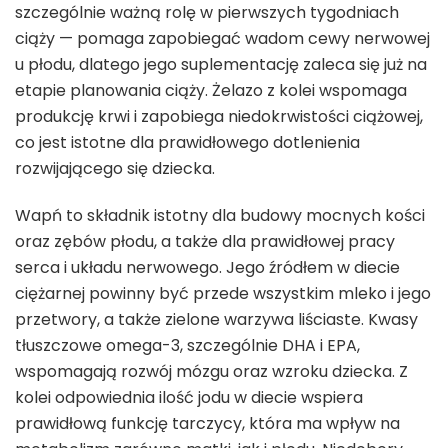
szczególnie ważną rolę w pierwszych tygodniach
ciąży — pomaga zapobiegać wadom cewy nerwowej
u płodu, dlatego jego suplementację zaleca się już na
etapie planowania ciąży. Żelazo z kolei wspomaga
produkcję krwi i zapobiega niedokrwistości ciążowej,
co jest istotne dla prawidłowego dotlenienia
rozwijającego się dziecka.
Wapń to składnik istotny dla budowy mocnych kości
oraz zębów płodu, a także dla prawidłowej pracy
serca i układu nerwowego. Jego źródłem w diecie
ciężarnej powinny być przede wszystkim mleko i jego
przetwory, a także zielone warzywa liściaste. Kwasy
tłuszczowe omega-3, szczególnie DHA i EPA,
wspomagają rozwój mózgu oraz wzroku dziecka. Z
kolei odpowiednia ilość jodu w diecie wspiera
prawidłową funkcję tarczycy, która ma wpływ na