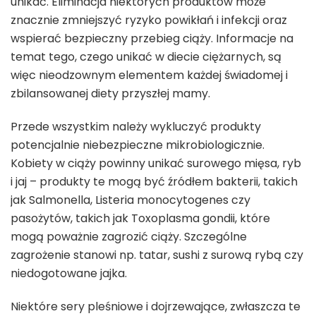
unikać. Eliminacja niektórych produktów może
znacznie zmniejszyć ryzyko powikłań i infekcji oraz
wspierać bezpieczny przebieg ciąży. Informacje na
temat tego, czego unikać w diecie ciężarnych, są
więc nieodzownym elementem każdej świadomej i
zbilansowanej diety przyszłej mamy.
Przede wszystkim należy wykluczyć produkty
potencjalnie niebezpieczne mikrobiologicznie.
Kobiety w ciąży powinny unikać surowego mięsa, ryb
i jaj – produkty te mogą być źródłem bakterii, takich
jak Salmonella, Listeria monocytogenes czy
pasożytów, takich jak Toxoplasma gondii, które
mogą poważnie zagrozić ciąży. Szczególne
zagrożenie stanowi np. tatar, sushi z surową rybą czy
niedogotowane jajka.
Niektóre sery pleśniowe i dojrzewające, zwłaszcza te