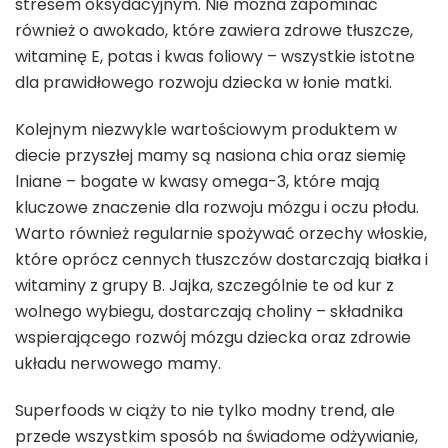
stresem oksydacyjnym. Nie można zapominać
również o awokado, które zawiera zdrowe tłuszcze,
witaminę E, potas i kwas foliowy – wszystkie istotne
dla prawidłowego rozwoju dziecka w łonie matki.
Kolejnym niezwykle wartościowym produktem w
diecie przyszłej mamy są nasiona chia oraz siemię
lniane – bogate w kwasy omega-3, które mają
kluczowe znaczenie dla rozwoju mózgu i oczu płodu.
Warto również regularnie spożywać orzechy włoskie,
które oprócz cennych tłuszczów dostarczają białka i
witaminy z grupy B. Jajka, szczególnie te od kur z
wolnego wybiegu, dostarczają choliny – składnika
wspierającego rozwój mózgu dziecka oraz zdrowie
układu nerwowego mamy.
Superfoods w ciąży to nie tylko modny trend, ale
przede wszystkim sposób na świadome odżywianie,