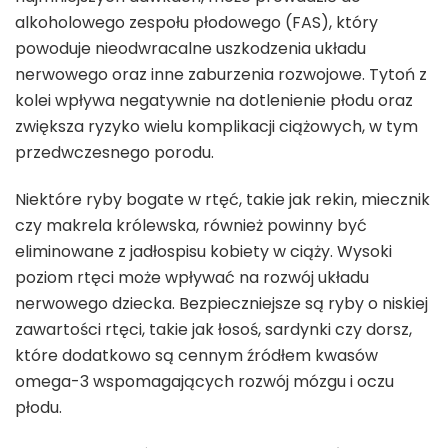
alkoholowego zespołu płodowego (FAS), który
powoduje nieodwracalne uszkodzenia układu
nerwowego oraz inne zaburzenia rozwojowe. Tytoń z
kolei wpływa negatywnie na dotlenienie płodu oraz
zwiększa ryzyko wielu komplikacji ciążowych, w tym
przedwczesnego porodu.
Niektóre ryby bogate w rtęć, takie jak rekin, miecznik
czy makrela królewska, również powinny być
eliminowane z jadłospisu kobiety w ciąży. Wysoki
poziom rtęci może wpływać na rozwój układu
nerwowego dziecka. Bezpieczniejsze są ryby o niskiej
zawartości rtęci, takie jak łosoś, sardynki czy dorsz,
które dodatkowo są cennym źródłem kwasów
omega-3 wspomagających rozwój mózgu i oczu
płodu.