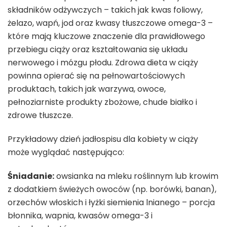
składników odżywczych – takich jak kwas foliowy,
żelazo, wapń, jod oraz kwasy tłuszczowe omega-3 –
które mają kluczowe znaczenie dla prawidłowego
przebiegu ciąży oraz kształtowania się układu
nerwowego i mózgu płodu. Zdrowa dieta w ciąży
powinna opierać się na pełnowartościowych
produktach, takich jak warzywa, owoce,
pełnoziarniste produkty zbożowe, chude białko i
zdrowe tłuszcze.
Przykładowy dzień jadłospisu dla kobiety w ciąży
może wyglądać następująco:
Śniadanie:
owsianka na mleku roślinnym lub krowim
z dodatkiem świeżych owoców (np. borówki, banan),
orzechów włoskich i łyżki siemienia lnianego – porcja
błonnika, wapnia, kwasów omega-3 i