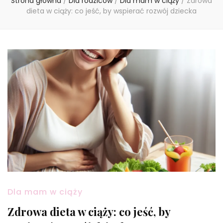
Strona główna
/
Dla rodziców
/
Dla mam w ciąży
/
Zdrowa
dieta w ciąży: co jeść, by wspierać rozwój dziecka
Dla mam w ciąży
Zdrowa dieta w ciąży: co jeść, by