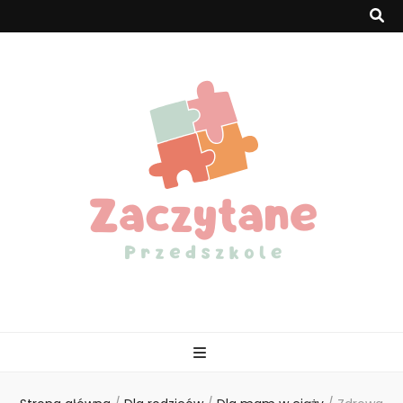
Zaczytaneprzed