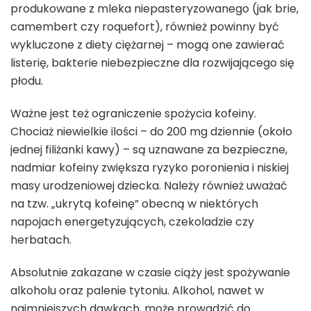
produkowane z mleka niepasteryzowanego (jak brie,
camembert czy roquefort), również powinny być
wykluczone z diety ciężarnej – mogą one zawierać
listerię, bakterie niebezpieczne dla rozwijającego się
płodu.
Ważne jest też ograniczenie spożycia kofeiny.
Chociaż niewielkie ilości – do 200 mg dziennie (około
jednej filiżanki kawy) – są uznawane za bezpieczne,
nadmiar kofeiny zwiększa ryzyko poronienia i niskiej
masy urodzeniowej dziecka. Należy również uważać
na tzw. „ukrytą kofeinę” obecną w niektórych
napojach energetyzujących, czekoladzie czy
herbatach.
Absolutnie zakazane w czasie ciąży jest spożywanie
alkoholu oraz palenie tytoniu. Alkohol, nawet w
najmniejszych dawkach, może prowadzić do