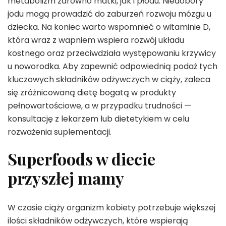
metabolizm zarówno matki, jak i płodu. Niedobory
jodu mogą prowadzić do zaburzeń rozwoju mózgu u
dziecka. Na koniec warto wspomnieć o witaminie D,
która wraz z wapniem wspiera rozwój układu
kostnego oraz przeciwdziała występowaniu krzywicy
u noworodka. Aby zapewnić odpowiednią podaż tych
kluczowych składników odżywczych w ciąży, zaleca
się zróżnicowaną dietę bogatą w produkty
pełnowartościowe, a w przypadku trudności —
konsultację z lekarzem lub dietetykiem w celu
rozważenia suplementacji.
Superfoods w diecie
przyszłej mamy
W czasie ciąży organizm kobiety potrzebuje większej
ilości składników odżywczych, które wspierają