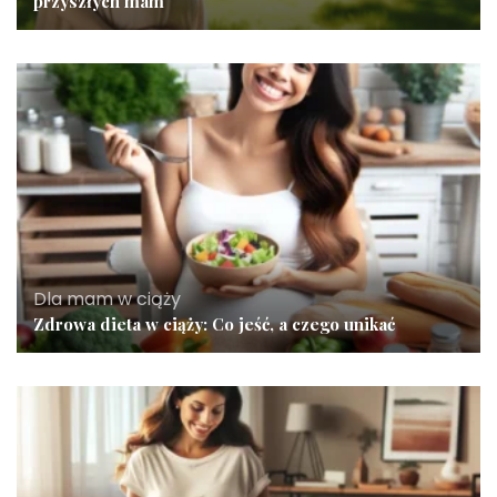
przyszłych mam
Dla mam w ciąży
Zdrowa dieta w ciąży: Co jeść, a czego unikać