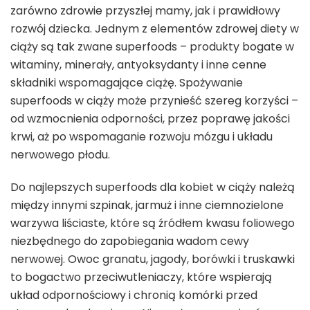
zarówno zdrowie przyszłej mamy, jak i prawidłowy
rozwój dziecka. Jednym z elementów zdrowej diety w
ciąży są tak zwane superfoods – produkty bogate w
witaminy, minerały, antyoksydanty i inne cenne
składniki wspomagające ciążę. Spożywanie
superfoods w ciąży może przynieść szereg korzyści –
od wzmocnienia odporności, przez poprawę jakości
krwi, aż po wspomaganie rozwoju mózgu i układu
nerwowego płodu.
Do najlepszych superfoods dla kobiet w ciąży należą
między innymi szpinak, jarmuż i inne ciemnozielone
warzywa liściaste, które są źródłem kwasu foliowego
niezbędnego do zapobiegania wadom cewy
nerwowej. Owoc granatu, jagody, borówki i truskawki
to bogactwo przeciwutleniaczy, które wspierają
układ odpornościowy i chronią komórki przed