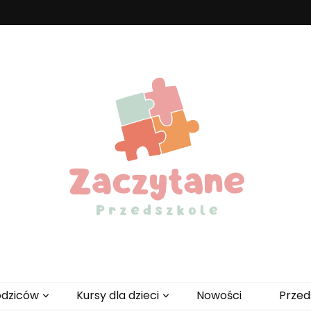
zedszkole
odziców
Kursy dla dzieci
Nowości
Przed