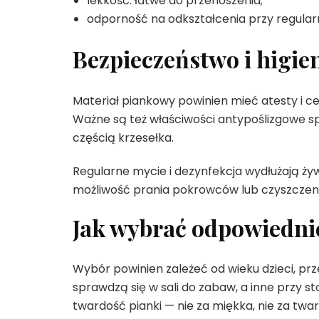
lekkość: łatwe do przenoszenia;
odporność na odkształcenia przy regula
Bezpieczeństwo i higie
Materiał piankowy powinien mieć atesty i ce
Ważne są też właściwości antypoślizgowe spodu
częścią krzesełka.
Regularne mycie i dezynfekcja wydłużają ż
możliwość prania pokrowców lub czyszczenia
Jak wybrać odpowiedni
Wybór powinien zależeć od wieku dzieci, prz
sprawdzą się w sali do zabaw, a inne przy st
twardość pianki — nie za miękka, nie za twar