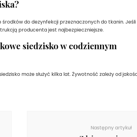
iska?
 środków do dezynfekcji przeznaczonych do tkanin. Jeśli
trukcją producenta jest najbezpieczniejsze.
nkowe siedzisko w codziennym
iedzisko może służyć kilka lat. Żywotność zależy od jakośc
Następny artykuł