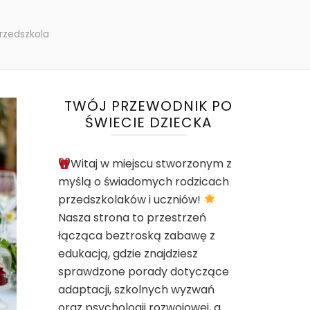
rzedszkola
TWÓJ PRZEWODNIK PO
ŚWIECIE DZIECKA
Witaj w miejscu stworzonym z
myślą o świadomych rodzicach
przedszkolaków i uczniów!
Nasza strona to przestrzeń
łącząca beztroską zabawę z
edukacją, gdzie znajdziesz
sprawdzone porady dotyczące
adaptacji, szkolnych wyzwań
oraz psychologii rozwojowej, a