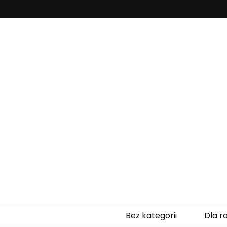
Zaczytanepr
Bez kategorii
Dla r