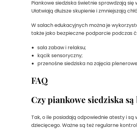
Piankowe siedziska świetnie sprawdzają się w
Ułatwiają dłuższe skupienie i zmniejszają chł
W salach edukacyjnych można je wykorzyst
także jako bezpieczne podparcie podczas 
sala zabaw i relaksu;
kącik sensoryczny;
przenośne siedziska na zajęcia plenerowe
FAQ
Czy piankowe siedziska są
Tak, o ile posiadają odpowiednie atesty i 
dziecięcego. Ważne są też regularne kontrole