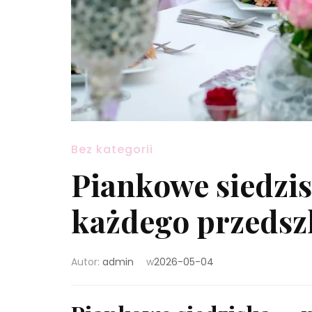
Bez kategorii
Piankowe siedzi
każdego przedsz
Autor:
admin
w
2026-05-04