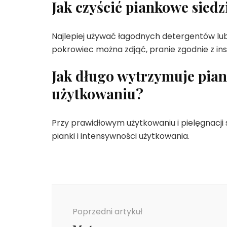
Jak czyścić piankowe siedz
Najlepiej używać łagodnych detergentów lub
pokrowiec można zdjąć, pranie zgodnie z ins
Jak długo wytrzymuje pia
użytkowaniu?
Przy prawidłowym użytkowaniu i pielęgnacji s
pianki i intensywności użytkowania.
Nawigacja
wpisu
Poprzedni artykuł