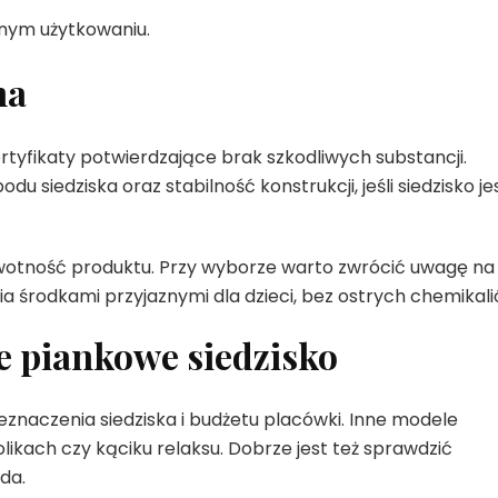
rnym użytkowaniu.
na
rtyfikaty potwierdzające brak szkodliwych substancji.
 siedziska oraz stabilność konstrukcji, jeśli siedzisko je
ywotność produktu. Przy wyborze warto zwrócić uwagę na
 środkami przyjaznymi dla dzieci, bez ostrych chemikali
e piankowe siedzisko
eznaczenia siedziska i budżetu placówki. Inne modele
olikach czy kąciku relaksu. Dobrze jest też sprawdzić
da.