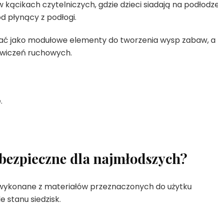
 kącikach czytelniczych, gdzie dzieci siadają na podłodze
ód płynący z podłogi.
ać jako modułowe elementy do tworzenia wysp zabaw, a
ćwiczeń ruchowych.
.
 bezpieczne dla najmłodszych?
są wykonane z materiałów przeznaczonych do użytku
 stanu siedzisk.