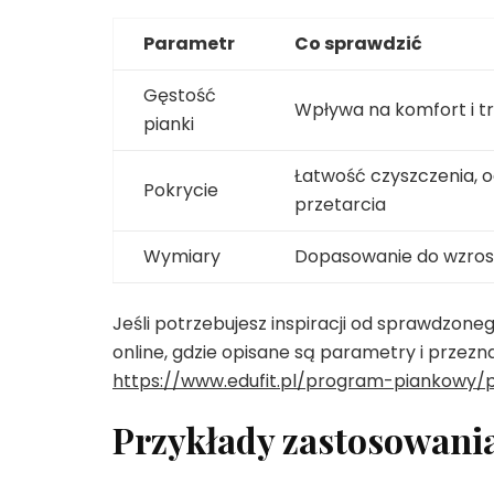
Parametr
Co sprawdzić
Gęstość
Wpływa na komfort i t
pianki
Łatwość czyszczenia, 
Pokrycie
przetarcia
Wymiary
Dopasowanie do wzrost
Jeśli potrzebujesz inspiracji od sprawdzon
online, gdzie opisane są parametry i przez
https://www.edufit.pl/program-piankowy/p
Przykłady zastosowani