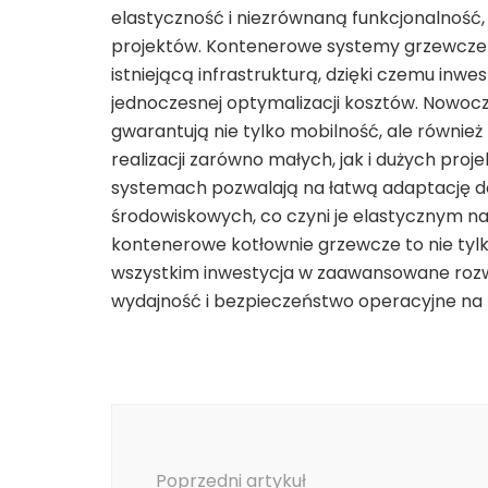
elastyczność i niezrównaną funkcjonalność
projektów. Kontenerowe systemy grzewcze um
istniejącą infrastrukturą, dzięki czemu inw
jednoczesnej optymalizacji kosztów. Nowoc
gwarantują nie tylko mobilność, ale również
realizacji zarówno małych, jak i dużych pr
systemach pozwalają na łatwą adaptację d
środowiskowych, co czyni je elastycznym n
kontenerowe kotłownie grzewcze to nie tylk
wszystkim inwestycja w zaawansowane rozwi
wydajność i bezpieczeństwo operacyjne na k
Nawigacja
wpisu
Poprzedni artykuł