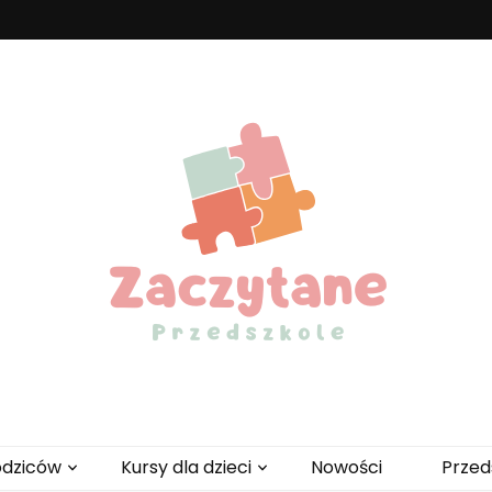
zedszkole
odziców
Kursy dla dzieci
Nowości
Przed