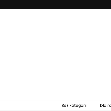
Zaczytanepr
Bez kategorii
Dla r