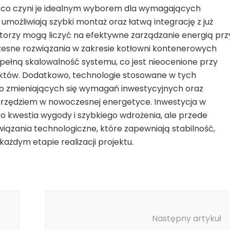
, co czyni je idealnym wyborem dla wymagających
ożliwiają szybki montaż oraz łatwą integrację z już
estorzy mogą liczyć na efektywne zarządzanie energią prz
zesne rozwiązania w zakresie kotłowni kontenerowych
 pełną skalowalność systemu, co jest nieocenione przy
ojektów. Dodatkowo, technologie stosowane w tych
o zmieniających się wymagań inwestycyjnych oraz
arzędziem w nowoczesnej energetyce. Inwestycja w
o kwestia wygody i szybkiego wdrożenia, ale przede
ązania technologiczne, które zapewniają stabilność,
ażdym etapie realizacji projektu.
Następny artykuł