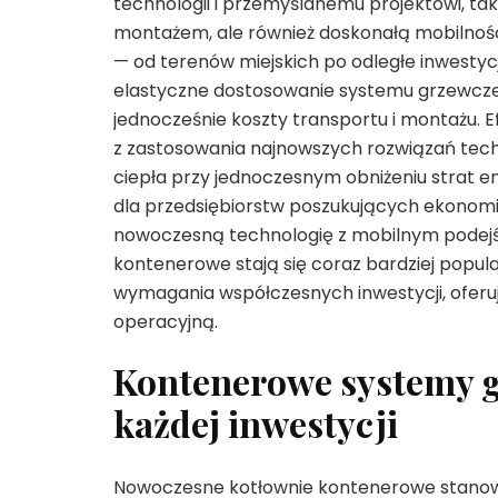
technologii i przemyślanemu projektowi, tak
montażem, ale również doskonałą mobilności
— od terenów miejskich po odległe inwestyc
elastyczne dostosowanie systemu grzewczeg
jednocześnie koszty transportu i montażu
z zastosowania najnowszych rozwiązań tech
ciepła przy jednoczesnym obniżeniu strat e
dla przedsiębiorstw poszukujących ekonomi
nowoczesną technologię z mobilnym podejści
kontenerowe stają się coraz bardziej popul
wymagania współczesnych inwestycji, oferu
operacyjną.
Kontenerowe systemy g
każdej inwestycji
Nowoczesne kotłownie kontenerowe stanowią 