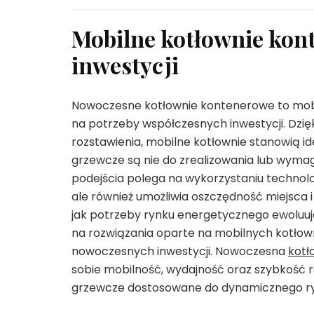
Mobilne kotłownie kon
inwestycji
Nowoczesne kotłownie kontenerowe to mobi
na potrzeby współczesnych inwestycji. Dzięk
rozstawienia, mobilne kotłownie stanowią id
grzewcze są nie do zrealizowania lub wymag
podejścia polega na wykorzystaniu technologi
ale również umożliwia oszczędność miejsca
jak potrzeby rynku energetycznego ewoluują
na rozwiązania oparte na mobilnych kotłow
nowoczesnych inwestycji. Nowoczesna
kotł
sobie mobilność, wydajność oraz szybkość r
grzewcze dostosowane do dynamicznego ryn