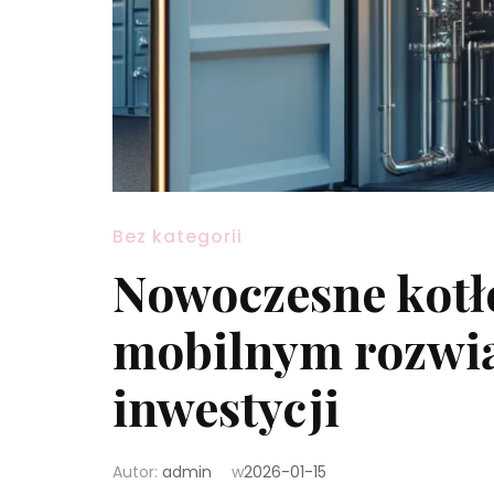
Bez kategorii
Nowoczesne kotł
mobilnym rozwią
inwestycji
Autor:
admin
w
2026-01-15