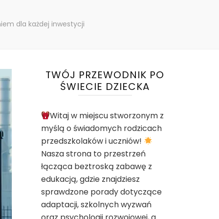
m dla każdej inwestycji
TWÓJ PRZEWODNIK PO
ŚWIECIE DZIECKA
Witaj w miejscu stworzonym z
myślą o świadomych rodzicach
przedszkolaków i uczniów!
Nasza strona to przestrzeń
łącząca beztroską zabawę z
edukacją, gdzie znajdziesz
sprawdzone porady dotyczące
adaptacji, szkolnych wyzwań
oraz psychologii rozwojowej, a