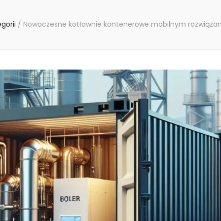
egorii
/
Nowoczesne kotłownie kontenerowe mobilnym rozwiązanie