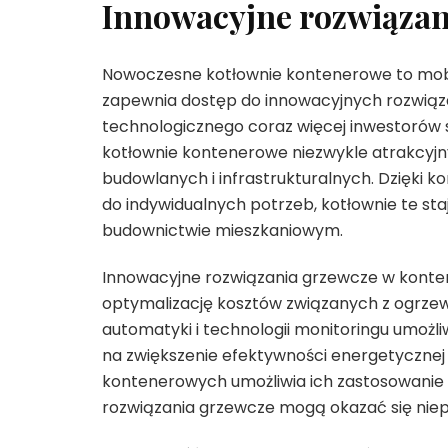
Innowacyjne rozwiązan
Nowoczesne kotłownie kontenerowe to mobil
zapewnia dostęp do innowacyjnych rozwią
technologicznego coraz więcej inwestorów st
kotłownie kontenerowe niezwykle atrakcyjn
budowlanych i infrastrukturalnych. Dzięki 
do indywidualnych potrzeb, kotłownie te st
budownictwie mieszkaniowym.
Innowacyjne rozwiązania grzewcze w konte
optymalizację kosztów związanych z ogrz
automatyki i technologii monitoringu umożli
na zwiększenie efektywności energetycznej i
kontenerowych umożliwia ich zastosowanie 
rozwiązania grzewcze mogą okazać się niep