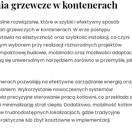
ia grzewcze w kontenerach
ne rozwiązanie, które w szybki i efektywny sposób
zań grzewczych w kontenerach. W erze postępu
awia na elastyczność oraz szybkość instalacji, co czyni
ym wyborem przy realizacji różnorodnych projektów
kompaktowej budowie, mobilności oraz możliwości adaptacj
ają się uniwersalnym narzędziem zarówno w przemyśle, jak
nerach pozwalają na efektywne zarządzanie energią ora
ewaniem. Wykorzystanie nowoczesnych systemów
wia precyzyjne sterowanie pracą kotłowni, co przekłada s
 minimalizację strat ciepła. Dodatkowo, mobilność kotło
w trudnodostępnych lokalizacjach, gdzie tradycyjne
raktyczne lub zbyt kosztowne w implementacji.