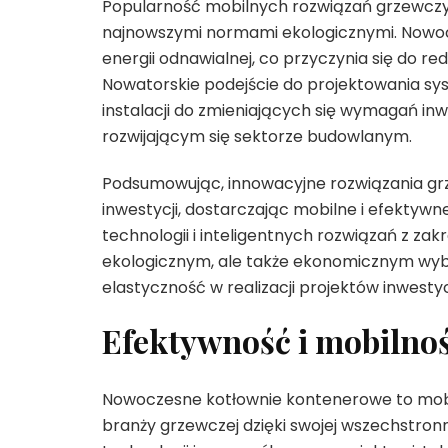
Popularność mobilnych rozwiązań grzewczyc
najnowszymi normami ekologicznymi. Nowoc
energii odnawialnej, co przyczynia się do re
Nowatorskie podejście do projektowania s
instalacji do zmieniających się wymagań inw
rozwijającym się sektorze budowlanym.
Podsumowując, innowacyjne rozwiązania gr
inwestycji, dostarczając mobilne i efektyw
technologii i inteligentnych rozwiązań z zak
ekologicznym, ale także ekonomicznym wybo
elastyczność w realizacji projektów inwesty
Efektywność i mobilno
Nowoczesne kotłownie kontenerowe to mobi
branży grzewczej dzięki swojej wszechstronn